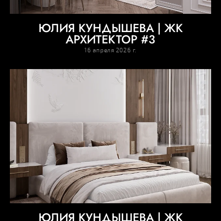
ЮЛИЯ КУНДЫШЕВА | ЖК
АРХИТЕКТОР #3
16 апреля 2026 г.
ЮЛИЯ КУНДЫШЕВА | ЖК